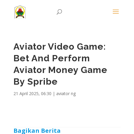
Aviator Video Game:
Bet And Perform
Aviator Money Game
By Spribe
21 April 2025, 06:30
|
aviator ng
Bagikan Berita