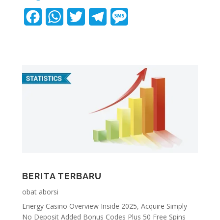
F
W
T
T
M
a
h
w
e
e
c
a
i
l
s
e
t
t
e
s
b
s
t
g
a
o
A
e
r
g
o
p
r
a
e
k
p
m
BERITA TERBARU
obat aborsi
Energy Casino Overview Inside 2025, Acquire Simply
No Deposit Added Bonus Codes Plus 50 Free Spins