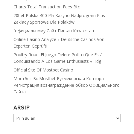
Charts Total Transaction Fees Btc
20bet Polska 400 Pln Kasyno Nadprogram Plus
Zakłady Sportowe Dla Polaków
“официальному Сайт Пин-ап Казахстан
Online Casino Analyze » Deutsche Casinos Von
Experten Geprüft!
Poultry Road: El Juego Delete Pollito Que Está
Conquistando A Los Game Enthusiasts « Hdg
Official Site Of Mostbet Casino
Мостбет Бк Mostbet Букмекерская Контора
Регистрация вознаграждение обзор Официального
Сайта
ARSIP
ARSIP