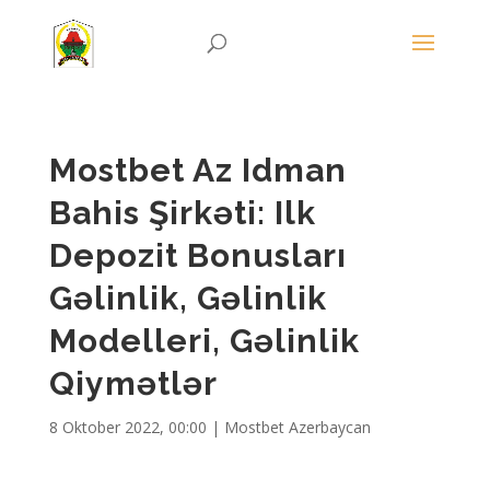
Mostbet Az Idman
Bahis Şirkəti: Ilk
Depozit Bonusları
Gəlinlik, Gəlinlik
Modelleri, Gəlinlik
Qiymətlər
8 Oktober 2022, 00:00
|
Mostbet Azerbaycan