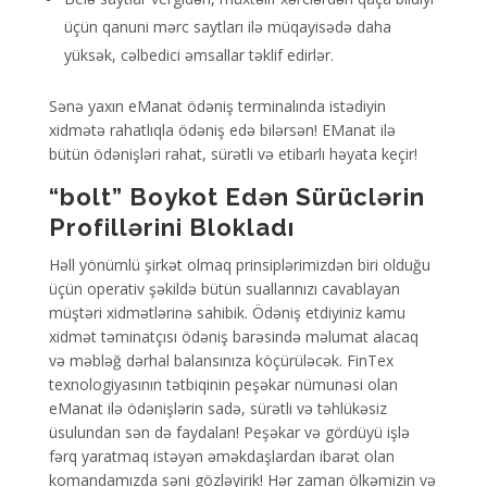
üçün qanuni mərc saytları ilə müqayisədə daha
yüksək, cəlbedici əmsallar təklif edirlər.
Sənə yaxın eManat ödəniş terminalında istədiyin
xidmətə rahatlıqla ödəniş edə bilərsən! EManat ilə
bütün ödənişləri rahat, sürətli və etibarlı həyata keçir!
“bolt” Boykot Edən Sürüclərin
Profillərini Blokladı
Həll yönümlü şirkət olmaq prinsiplərimizdən biri olduğu
üçün operativ şəkildə bütün suallarınızı cavablayan
müştəri xidmətlərinə sahibik. Ödəniş etdiyiniz kamu
xidmət təminatçısı ödəniş barəsində məlumat alacaq
və məbləğ dərhal balansınıza köçürüləcək. FinTex
texnologiyasının tətbiqinin peşəkar nümunəsi olan
eManat ilə ödənişlərin sadə, sürətli və təhlükəsiz
üsulundan sən də faydalan! Peşəkar və gördüyü işlə
fərq yaratmaq istəyən əməkdaşlardan ibarət olan
komandamızda səni gözləyirik! Hər zaman ölkəmizin və