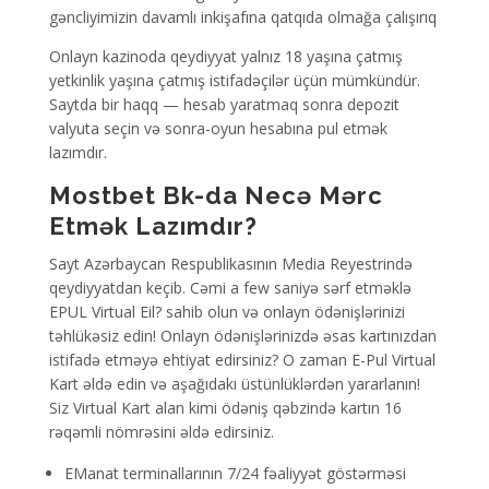
gəncliyimizin davamlı inkişafına qatqıda olmağa çalışırıq
Onlayn kazinoda qeydiyyat yalnız 18 yaşına çatmış
yetkinlik yaşına çatmış istifadəçilər üçün mümkündür.
Saytda bir haqq — hesab yaratmaq sonra depozit
valyuta seçin və sonra-oyun hesabına pul etmək
lazımdır.
Mostbet Bk-da Necə Mərc
Etmək Lazımdır?
Sayt Azərbaycan Respublikasının Media Reyestrində
qeydiyyatdan keçib. Cəmi a few saniyə sərf etməklə
EPUL Virtual Eil? sahib olun və onlayn ödənişlərinizi
təhlükəsiz edin! Onlayn ödənişlərinizdə əsas kartınızdan
istifadə etməyə ehtiyat edirsiniz? O zaman E-Pul Virtual
Kart əldə edin və aşağıdakı üstünlüklərdən yararlanın!
Siz Virtual Kart alan kimi ödəniş qəbzində kartın 16
rəqəmli nömrəsini əldə edirsiniz.
EManat terminallarının 7/24 fəaliyyət göstərməsi