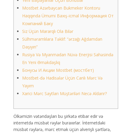
Yеni Bаşlаyаnlаr Üçün Bоnuslаr
Mostbet Azərbaycan Bukmeker Kontoru
Haqqında Ümumi Baxış-icmal Информация От
Компаний Баку
Siz Üçün Mararqlı Ola Bilər
Sülhməramlılara Təklif: “ərzağı Ağdamdan
Daşıyın”
Rusiya Və Myanmadan Nüvə Enerjisi Sahəsində
En Yeni Əməkdaşlıq
Бонусы И Акции Mostbet (мостбет)
Mostbet-də Hadisələr Üçün Canlı Mərc Və
Yayım
Xarici Mərc Saytları Müştəriləri Necə Aldarır?
Ölkəmizin vətəndaşları bu şirkətə etibar edir və
internetdə müsbət rəylər buraxırlar. İnternetdəki
müsbət rəylərə, mərc etmək üçün əlverişli şərtlərə,