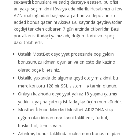
səxavətli bonuslara və sadiq dəstəyə əsasən, bu ofisi
ən yaxşı seçim kimi tövsiyə edə bilərik. Hesabınızı a few
AZN məbləğindən başlayaraq artırın və depozitinizə
added bonus qazanın! Aksiya BC saytında qeydiyyatdan
keçdiyi tarixdən etibarən 7 gün ərzində etibarlıdır. Bəzi
portalları istifadəçi yalnız adı, doğum tarixi və e-poçt
daxil tələb edir.
Üstəlik MostBet qeydiyyat prosesində xoş gəldin
bonusunuzu idman oyunları və en este dia kazino
olaraq seçə bilərsiniz.
Üstəlik, yuxarıda de alguma qeyd etdiyimiz kimi, bu
mərc kontoru 128 bir SSL sistemi ilə təmin olunub.
Onlayn kazinoda qeydiyyat yalnız 18 yaşına çatmış
yetkinlik yaşına çatmış istifadəçilər üçün mümkündür.
Mostbet İdman Mərcləri Mostbet ARIZONA sizə
uyğun olan idman mərclərini təklif edir, futbol, ​​
basketbol, ​​tennis və h.
Artırılmış bonus təklifində maksimum bonus miqdarı