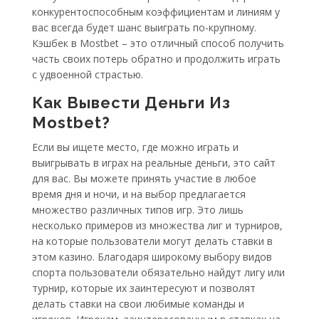
конкурентоспособным коэффициентам и линиям у
вас всегда будет шанс выиграть по-крупному.
Кэшбек в Mostbet – это отличный способ получить
часть своих потерь обратно и продолжить играть
с удвоенной страстью.
Как Вывести Деньги Из
Mostbet?
Если вы ищете место, где можно играть и
выигрывать в играх на реальные деньги, это сайт
для вас. Вы можете принять участие в любое
время дня и ночи, и на выбор предлагается
множество различных типов игр. Это лишь
несколько примеров из множества лиг и турниров,
на которые пользователи могут делать ставки в
этом казино. Благодаря широкому выбору видов
спорта пользователи обязательно найдут лигу или
турнир, которые их заинтересуют и позволят
делать ставки на свои любимые команды и