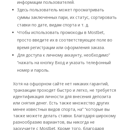
информации пользователей.
Здесь пользователь может просматривать
суммы заключенных пари, их статус, сортировать
ставки по дате, видам спорта и т. д.
Чтобы использовать промокоды в Mostbet,
просто введите их в соответствующее поле во
время регистрации или оформления заказа.
Для доступа к личному аккаунту, необходимо”
“нажать на кнопку Вход и указать телефонный
номер и пароль.
Хотя на офшорном сайте нет никаких гарантий,
транзакции проходят быстро и легко, не требуется
идентификация личности для внесения депозита
или снятия денег. Есть также множество других
менее известных видов спорта, на” “которые вы
также можете делать ставки. Благодаря широкому
разнообразию вариантов, вы никогда не
заскучаете с Mostbet. Кроме того, благодаря