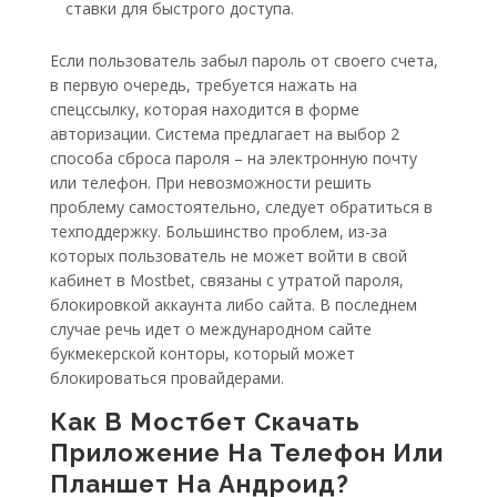
ставки для быстрого доступа.
Если пользователь забыл пароль от своего счета,
в первую очередь, требуется нажать на
спецссылку, которая находится в форме
авторизации. Система предлагает на выбор 2
способа сброса пароля – на электронную почту
или телефон. При невозможности решить
проблему самостоятельно, следует обратиться в
техподдержку. Большинство проблем, из-за
которых пользователь не может войти в свой
кабинет в Mostbet, связаны с утратой пароля,
блокировкой аккаунта либо сайта. В последнем
случае речь идет о международном сайте
букмекерской конторы, который может
блокироваться провайдерами.
Как В Мостбет Скачать
Приложение На Телефон Или
Планшет На Андроид?