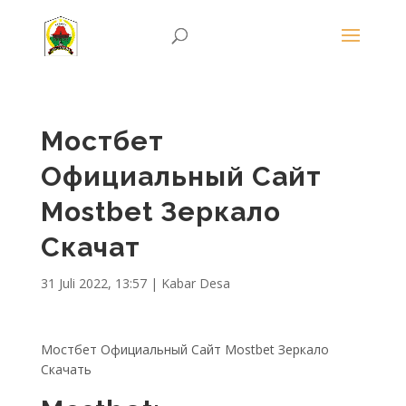
Мостбет
Официальный Сайт
Mostbet Зеркало
Скачат
31 Juli 2022, 13:57
|
Kabar Desa
Мостбет Официальный Сайт Mostbet Зеркало
Скачать