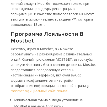
личный аккаунт Мостбет возможен только при
прохождении процедуры регистрации и
верификации. В качестве пользователей БК могут
выступать исключительно граждане РФ, которым
выполнилось 18 лет.
Программа Лояльности В
Mostbet
Поэтому, играя в Mostbet, вы можете
рассчитывать на разнообразие развлекательных
опций. Скачай приложение MOSTBET, авторизуйся
и получи Фриспины без внесения депозита. Mostbet
предоставляет определенную степень
кастомизации интерфейса, включая выбор
формата коэффициентов и настройки
отображения информации на главной странице
mostbet официальный сайт скачать
.
Минимальная сумма вывода установлена ​​
Mostbet в размере 1000 рупий.