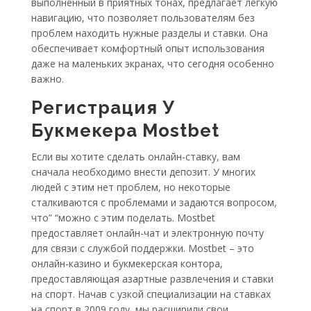
выполненный в приятных тонах, предлагает легкую
навигацию, что позволяет пользователям без
проблем находить нужные разделы и ставки. Она
обеспечивает комфортный опыт использования
даже на маленьких экранах, что сегодня особенно
важно.
Регистрация У
Букмекера Mostbet
Если вы хотите сделать онлайн-ставку, вам
сначала необходимо внести депозит. У многих
людей с этим нет проблем, но некоторые
сталкиваются с проблемами и задаются вопросом,
что” “можно с этим поделать. Mostbet
предоставляет онлайн-чат и электронную почту
для связи с службой поддержки. Mostbet – это
онлайн-казино и букмекерская контора,
предоставляющая азартные развлечения и ставки
на спорт. Начав с узкой специализации на ставках
на спорт в 2009 году, мы расширили свои