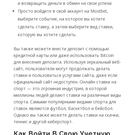
и возвращать деньги в обмен на свои успехи.
Просто войдите в свой аккаунт на Mostbet,
выберите событие, на которое вы хотите
сделать ставку, а затем выберите вид ставки,
которую вы хотите сделать.
Вы также можете внести депозит с помощью
кредитной карты или даже использовать Bitcoin
для внесения депозита. Используя зеркальный веб-
сайт, пользователи могут продолжать делать
ставки и пользоваться услугами сайта, даже если
официальный сайт недоступен. Онлайн-ставки на
спорт — это огромная индустрия, в которой
миллионы людей делают ставки на различные виды
спорта. Самыми популярными видами спорта для
ставок являются футбол, баскетбол и бейсбол.
Однако вы также можете делать ставки на скачки,
теннис и другой киберспорт.
Как Войти В Свою Учетную