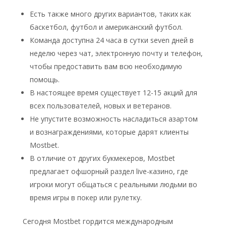
Есть также много других вариантов, таких как
баскетбол, футбол и американский футбол.
Команда доступна 24 часа в сутки seven дней в
неделю через чат, электронную почту и телефон,
чтобы предоставить вам всю необходимую
помощь.
В настоящее время существует 12-15 акций для
всех пользователей, новых и ветеранов.
Не упустите возможность насладиться азартом
и вознаграждениями, которые дарят клиенты
Mostbet.
В отличие от других букмекеров, Mostbet
предлагает офшорный раздел live-казино, где
игроки могут общаться с реальными людьми во
время игры в покер или рулетку.
Сегодня Mostbet гордится международным