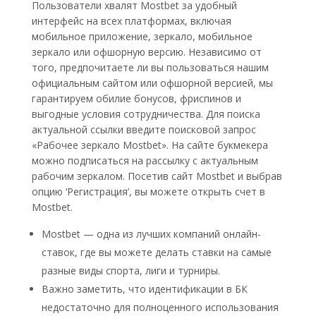
Пользователи хвалят Mostbet за удобный
интерфейс на всех платформах, включая
мобильное приложение, зеркало, мобильное
зеркало или офшорную версию. Независимо от
того, предпочитаете ли вы пользоваться нашим
официальным сайтом или офшорной версией, мы
гарантируем обилие бонусов, фриспинов и
выгодные условия сотрудничества. Для поиска
актуальной ссылки введите поисковой запрос
«Рабочее зеркало Mostbet». На сайте букмекера
можно подписаться на рассылку с актуальным
рабочим зеркалом. Посетив сайт Mostbet и выбрав
опцию ‘Регистрация’, вы можете открыть счет в
Mostbet.
Mostbet — одна из лучших компаний онлайн-
ставок, где вы можете делать ставки на самые
разные виды спорта, лиги и турниры.
Важно заметить, что идентификации в БК
недостаточно для полноценного использования