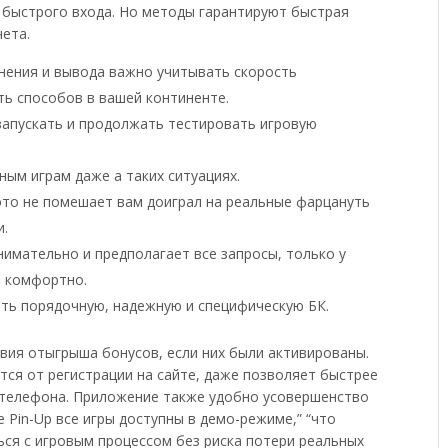
 быстрого входа. Но методы гарантируют быстрая
чета.
нения и вывода важно учитывать скорость
ть способов в вашей континенте.
запускать и продолжать тестировать игровую
ным играм даже а таких ситуациях.
 это не помешает вам доиграл на реальные фарцануть
и.
имательно и предполагает все запросы, только у
а комфортно.
ть порядочную, надежную и специфическую БК.
овия отыгрыша бонусов, если них были активированы.
ся от регистрации на сайте, даже позволяет быстрее
о телефона. Приложение также удобно усовершенство
 Pin-Up все игры доступны в демо-режиме,” “что
ся с игровым процессом без риска потери реальных