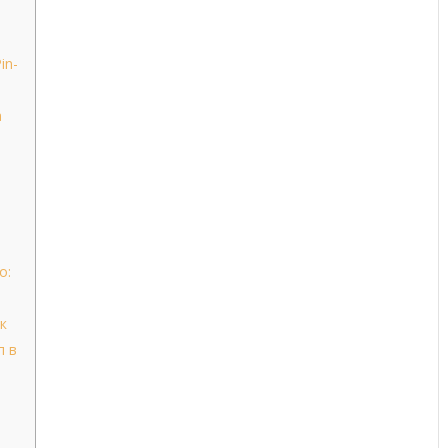
з
in-
а
о:
к
п в