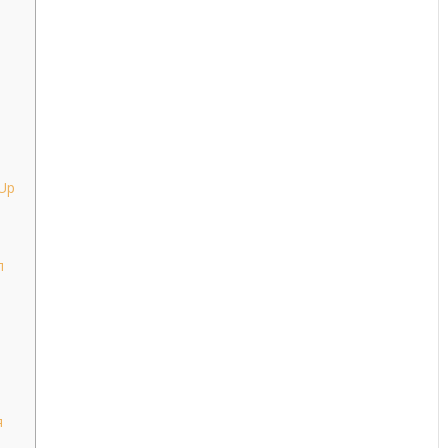
 Up
п
я