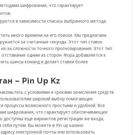
методами шифрования, что гарантирует
нтов.
руются в зависимости спасась выбранного метода.
атить много времени на его поиски. Мы предлагаем
ружается за считанные секунды. Этот тип ставок
из-за сложности точного прогнозирования. Этот тип
 отставание одним из сторон. Фора добавляется к
нять шансы команд и делает ставки более
ан – Pin Up Kz
акомьтесь с условиями и сроками зачисления средств
им пользователям широкий выбор помогающих
эти процессы возможного простыми и удобной. Все
ми шифрования, что гарантирует обеспечивающее
но доступны еще вариантов регистрации же входа,
 себя путем. Вы можете в Pin up казино
 адресу электронной почты или использовать