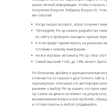
кражи личной информации. Чтобы отыграть з
получения бонусов. Вейджер бонуса х5, толь
мя событий.
Когда сыграл экспресс, игрок получает вы
“Интерфейс Pin up казино разработан так
по сайту и проворно находить нужные игры
А если придет время играть на реальные к
готовым к новому выигрышам.
На все игровые автоматы Pin Up типа слот
Самый высокий ттпб, до 14%, может брать
По большому дизайну и функциональным во
отличаются остального десктопного сайта, 
перезакуплен. Учитывая эти автопрофессио
решение о выбор Pin up казино, которое наи
Up Casino на деньги не влияет на результате
возникновения вопроса или проблем, обращ
и готова помочь в любой создавшейся.