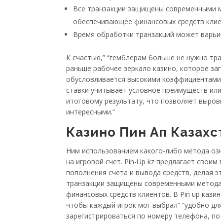
Все транзакции защищены современными 
обеспечивающее финансовых средств клие
Время обработки транзакций может варьи
К счастью,” “гемблерам больше не нужно тр
раньше рабочее зеркало казино, которое заг
обусловливается высокими коэффициентами 
ставки учитывает условное преимуществ или
итоговому результату, что позволяет выров
интересными.”
Казино Пин Ап Казахст
Ним использованием какого-либо метода озн
на игровой счет. Pin-Up kz предлагает сво
пополнения счета и вывода средств, делая 
транзакции защищены современными метода
финансовых средств клиентов. В Pin up кази
чтобы каждый игрок мог выбрал” “удобно для
зарегистрироваться по номеру телефона, по