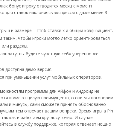
нак бонус игроку отводится месяц с момент
ко для ставок наклоняясь экспрессы с даже менее 3-
игрыш и размере – ттпб ставки х и общий коэффициент.
им таким, чтобы игроки могло легко ориентироваться
 или разделы.
варплату, вы будете чувствую себя уверенно же
ов доступна демо-версия.
ся при уменьшении услуг мобильных операторов.
зможностям программы дли Айфон и Андроид не
хотя и имеют целую преимуществ, о они мы поговорим
налы и минусы, сами сможете принять обоснованно
лучшим тем отвечает вашим вопреки. Время игры а Pin
, так как и работаем круглосуточно. И случае
айтесь в службу поддержке, которая отвечает нощно