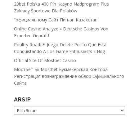
20bet Polska 400 Pln Kasyno Nadprogram Plus
Zakłady Sportowe Dla Polaków
“официальному Сайт Пин-ап Казахстан
Online Casino Analyze » Deutsche Casinos Von
Experten Geprüft!
Poultry Road: El Juego Delete Pollito Que Está
Conquistando A Los Game Enthusiasts « Hdg
Official Site Of Mostbet Casino
Мостбет Бк Mostbet Букмекерская Контора
Регистрация вознаграждение обзор Официального
Сайта
ARSIP
ARSIP