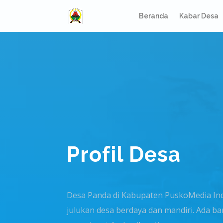
Beranda
Kabar Desa
Profil Desa
Desa Panda di Kabupaten PuskoMedia In
julukan desa berdaya dan mandiri. Ada b