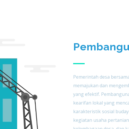
Pembangu
Pemerintah desa bersama
memajukan dan mengemb
yang efektif. Pembangu
kearifan lokal yang menc
karakteristik sosial budaya
kegiatan usaha pertanian
kelembagaan desa, dan k