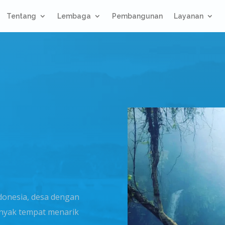
Tentang
Lembaga
Pembangunan
Layanan
donesia, desa dengan
anyak tempat menarik