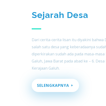
Sejarah Desa
Dari cerita-cerita lisan itu diyakini bah
salah satu desa yang keberadaanya suda
diperkirakan sudah ada pada masa-masa 
Galuh, Jawa Barat pada abad ke – 6. Des
Kerajaan Galuh.
SELENGKAPNYA