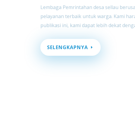
Lembaga Pemrintahan desa sellau beru
pelayanan terbaik untuk warga. Kami ha
publikasi ini, kami dapat lebih dekat den
SELENGKAPNYA