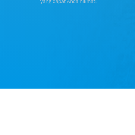
yang dapat Anda nikmati.