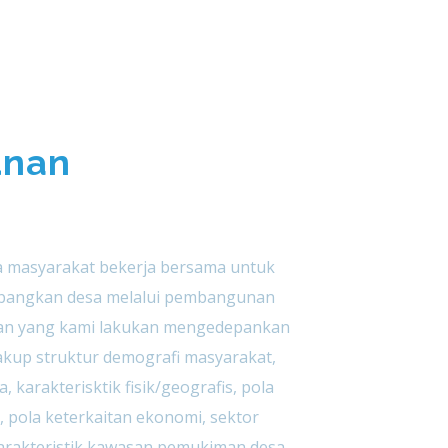
nan
 masyarakat bekerja bersama untuk
angkan desa melalui pembangunan
nan yang kami lakukan mengedepankan
akup struktur demografi masyarakat,
, karakterisktik fisik/geografis, pola
, pola keterkaitan ekonomi, sektor
arakteristik kawasan pemukiman desa