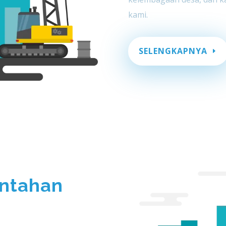
kami.
SELENGKAPNYA
ntahan