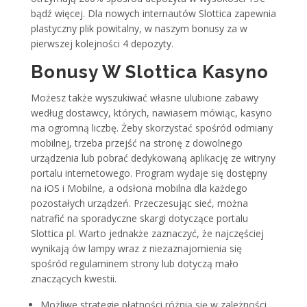
bądź więcej. Dla nowych internautów Slottica zapewnia
plastyczny plik powitalny, w naszym bonusy za w
pierwszej kolejności 4 depozyty.
Bonusy W Slottica Kasyno
Możesz także wyszukiwać własne ulubione zabawy
według dostawcy, których, nawiasem mówiąc, kasyno
ma ogromną liczbę. Żeby skorzystać spośród odmiany
mobilnej, trzeba przejść na stronę z dowolnego
urządzenia lub pobrać dedykowaną aplikację ze witryny
portalu internetowego. Program wydaje się dostępny
na iOS i Mobilne, a odsłona mobilna dla każdego
pozostałych urządzeń. Przeczesując sieć, można
natrafić na sporadyczne skargi dotyczące portalu
Slottica pl. Warto jednakże zaznaczyć, że najczęściej
wynikają ów lampy wraz z niezaznajomienia się
spośród regulaminem strony lub dotyczą mało
znaczących kwestii.
Możliwe strategie płatności różnią się w zależności