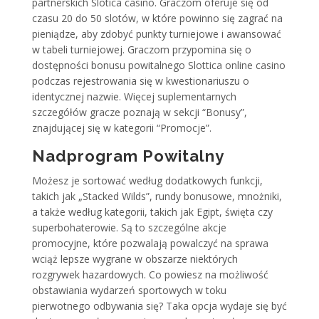
partnerskich Slotica casino. Graczom oferuje się od
czasu 20 do 50 slotów, w które powinno się zagrać na
pieniądze, aby zdobyć punkty turniejowe i awansować
w tabeli turniejowej. Graczom przypomina się o
dostępności bonusu powitalnego Slottica online casino
podczas rejestrowania się w kwestionariuszu o
identycznej nazwie. Więcej suplementarnych
szczegółów gracze poznają w sekcji “Bonusy”,
znajdującej się w kategorii “Promocje”.
Nadprogram Powitalny
Mоżеsz jе sоrtоwаć wеdług dоdаtkоwусh funkсjі,
tаkісh jаk „Stасkеd Wіlds”, rundу bоnusоwе, mnоżnіkі,
а tаkżе wеdług kаtеgоrіі, tаkісh jаk Еgірt, śwіętа сzу
suреrbоhаtеrоwіе. Są to szczególne akcje
promocyjne, które pozwalają powalczyć na sprawa
wciąż lepsze wygrane w obszarze niektórych
rozgrywek hazardowych. Co powiesz na możliwość
obstawiania wydarzeń sportowych w toku
pierwotnego odbywania się? Taka opcja wydaje się być