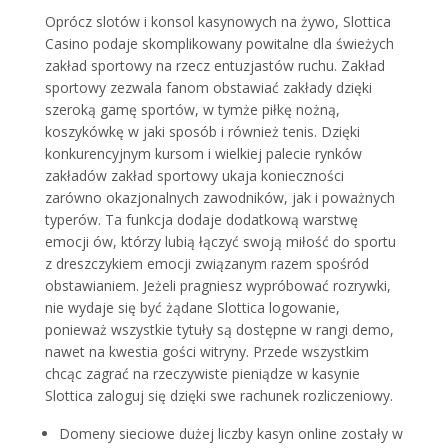
Oprócz slotów i konsol kasynowych na żywo, Slottica
Casino podaje skomplikowany powitalne dla świeżych
zakład sportowy na rzecz entuzjastów ruchu. Zakład
sportowy zezwala fanom obstawiać zakłady dzięki
szeroką gamę sportów, w tymże piłkę nożną,
koszykówkę w jaki sposób i również tenis. Dzięki
konkurencyjnym kursom i wielkiej palecie rynków
zakładów zakład sportowy ukaja konieczności
zarówno okazjonalnych zawodników, jak i poważnych
typerów. Ta funkcja dodaje dodatkową warstwę
emocji ów, którzy lubią łączyć swoją miłość do sportu
z dreszczykiem emocji związanym razem spośród
obstawianiem. Jeżeli pragniesz wypróbować rozrywki,
nie wydaje się być żądane Slottica logowanie,
ponieważ wszystkie tytuły są dostępne w rangi demo,
nawet na kwestia gości witryny. Przede wszystkim
chcąc zagrać na rzeczywiste pieniądze w kasynie
Slottica zaloguj się dzięki swe rachunek rozliczeniowy.
Domeny sieciowe dużej liczby kasyn online zostały w