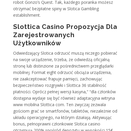
robot Gonzo’s Quest. Tak, każdego poranka możesz
otrzymać bezpłatne spiny w Slotica Gambling
establishment.
Slottica Casino Propozycja Dla
Zarejestrowanych
Użytkowników
Odwiedzający Slotica odrzucić muszą niczego pobierać
na swoje urządzenie, trzeba, że odwiedzą oficjalną
stronę lub distinzione za pośrednictwem przeglądarki
mobilnej. Format eight odrzucić obciąża urządzenia,
nie zaakceptować frapuje pamięci, zachowując
bezpieczeństwo rozgrywki i Slottica 36 stabilność
płatności. Oprócz pełnej wersji kasyna,” “dla członków
dostępna wydaje się być również adaptacyjna witryna
www mobilna Slottica com. Ten zwyczaj zezwala
gościom grać se smartfonów, tabletów, niezależnie od
układu operacyjnego, na którym działają. Aktywując
bonus, pełnoprawni członkowie Slotica casino
otrzymują 200% spośród depozytu w wysokości 15€