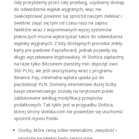
Gdy przejdziemy przez cały przebieg, uzyskamy dostęp
do odwiedzenia wypłat wygranych, więc nie
zaakceptować powinno się spośród naszym zwlekać i
świetnie zająć się tym od czasu razu na zapisu.
Niektóre wraz z wspomnianych wyżej systemów
płatniczych można wykorzystać także do odwiedzenia
wypłaty wygranych. Z listy dostępnych procedur znikły
karty pre-paidowe Paysafecard, jednak pojawiły się
długo wyczekiwane kryptowaluty. W Slottica zapłacimy
na razie tylko Bitcoinem (niestety min. depozyt owo
300 PLN), ale jeśli skorzystamy wraz z programu
Binance Pay, minimalna wpłata upada już do
pięćdziesiąt PLN. Domeny internetowe dużej liczby
kasyn internetowego zostały na terytorium polski
zablokowane według modyfikacji przepisów
podatkowych. Tak tyklo jest w przypadku Slottica,
której strony slottika.com nie powiedzie się uruchomić
spośród rejonu Polski.
Osoby, które cenią sobie minimalizm, zwięzłość i
prostotę na pewno będą zauroczone.