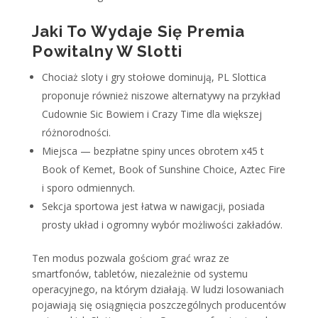
Jaki To Wydaje Się Premia
Powitalny W Slotti
Chociaż sloty i gry stołowe dominują, PL Slottica
proponuje również niszowe alternatywy na przykład
Cudownie Sic Bowiem i Crazy Time dla większej
różnorodności.
Miejsca — bezpłatne spiny unces obrotem х45 t
Book of Kemet, Book of Sunshine Choice, Aztec Fire
i sporo odmiennych.
Sekcja sportowa jest łatwa w nawigacji, posiada
prosty układ i ogromny wybór możliwości zakładów.
Ten modus pozwala gościom grać wraz ze
smartfonów, tabletów, niezależnie od systemu
operacyjnego, na którym działają. W ludzi losowaniach
pojawiają się osiągnięcia poszczególnych producentów