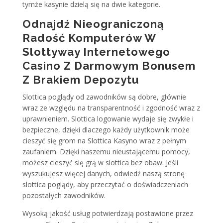
tymże kasynie dzielą się na dwie kategorie.
Odnajdź Nieograniczoną
Radość Komputerów W
Slottyway Internetowego
Casino Z Darmowym Bonusem
Z Brakiem Depozytu
Slottica poglądy od zawodników są dobre, głównie
wraz ze względu na transparentność i zgodność wraz z
uprawnieniem. Slottica logowanie wydaje się zwykłe i
bezpieczne, dzięki dlaczego każdy użytkownik może
cieszyć się grom na Slottica Kasyno wraz z pełnym
zaufaniem. Dzięki naszemu nieustającemu pomocy,
możesz cieszyć się grą w slottica bez obaw. Jeśli
wyszukujesz więcej danych, odwiedź naszą stronę
slottica poglądy, aby przeczytać o doświadczeniach
pozostałych zawodników.
Wysoką jakość usług potwierdzają postawione przez