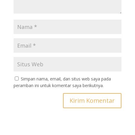
Simpan nama, email, dan situs web saya pada
peramban ini untuk komentar saya berikutnya.