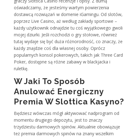
graczy Slottica Casino recenzje i opisy. Z dumą
oświadczamy, że jesteśmy wartym powierzenia
dostawcą rozwiązań w domenie iGamingu. Od slotów,
poprzez Live Casino, aż według zakłady sportowe –
każdy użytkownik odnajdzie tu coś wyjątkowego gwoli
mojej dziurki. Jeśli rozchodzi o gry stołowe, również
tutaj wydaje się być duża różnorodność, co znaczy, że ​​
każdy znajdzie coś dla własnej osoby. Oprócz
popularnych konsol pokerowych, takich jak Three Card
Poker, dostępne są różne zabawy w blackjacka i
ruletkę.
W Jaki To Sposób
Anulować Energiczny
Premia W Slottica Kasyno?
Będziesz wówczas mógł aktywować nadprogram od
momentu drugiego depozytu, jest to znaczy
trzydziestu darmowych spinów. Aktualnie obowiązuje
też premia darmowych spinów na znany wszelkim