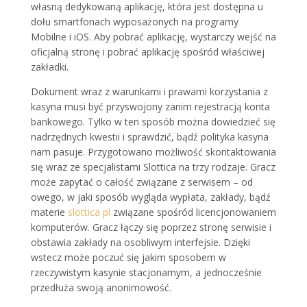
własną dedykowaną aplikację, która jest dostępna u
dołu smartfonach wyposażonych na programy
Mobilne i iOS. Aby pobrać aplikację, wystarczy wejść na
oficjalną stronę i pobrać aplikację spośród właściwej
zakładki.
Dokument wraz z warunkami i prawami korzystania z
kasyna musi być przyswojony zanim rejestracją konta
bankowego. Tylko w ten sposób można dowiedzieć się
nadrzędnych kwestii i sprawdzić, bądź polityka kasyna
nam pasuje. Przygotowano możliwość skontaktowania
się wraz ze specjalistami Slottica na trzy rodzaje. Gracz
może zapytać o całość związane z serwisem – od
owego, w jaki sposób wygląda wypłata, zakłady, bądź
materie
slottica pl
związane spośród licencjonowaniem
komputerów. Gracz łączy się poprzez stronę serwisie i
obstawia zakłady na osobliwym interfejsie. Dzięki
wstecz może poczuć się jakim sposobem w
rzeczywistym kasynie stacjonarnym, a jednocześnie
przedłuża swoją anonimowość.