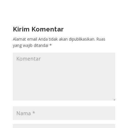
c
a
i
l
s
e
t
t
e
s
b
s
t
g
a
Kirim Komentar
o
A
e
r
g
Alamat email Anda tidak akan dipublikasikan.
Ruas
yang wajib ditandai
*
o
p
r
a
e
k
p
m