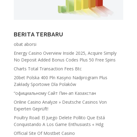
BERITA TERBARU
obat aborsi
Energy Casino Overview Inside 2025, Acquire Simply
No Deposit Added Bonus Codes Plus 50 Free Spins
Charts Total Transaction Fees Btc
20bet Polska 400 Pln Kasyno Nadprogram Plus
Zakłady Sportowe Dla Polaków
“официальному Сайт Пин-ап Казахстан
Online Casino Analyze » Deutsche Casinos Von
Experten Geprüft!
Poultry Road: El Juego Delete Pollito Que Está
Conquistando A Los Game Enthusiasts « Hdg
Official Site Of Mostbet Casino