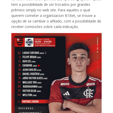
tem a possibilidade de ser trocados por grandes
prêmios simply no web site. Para aqueles o qual
querem cometer a organizacion B1Bet, se trouve a
opção de se cambiar o afiliado, com a possibilidade de
receber comissões sobre cada indicação.