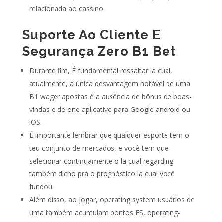
relacionada ao cassino.
Suporte Ao Cliente E
Segurança Zero B1 Bet
Durante fim, É fundamental ressaltar la cual,
atualmente, a única desvantagem notável de uma
B1 wager apostas é a ausência de bônus de boas-
vindas e de one aplicativo para Google android ou
iOS.
É importante lembrar que qualquer esporte tem o
teu conjunto de mercados, e você tem que
selecionar continuamente o la cual regarding
também dicho pra o prognóstico la cual você
fundou.
Além disso, ao jogar, operating system usuários de
uma também acumulam pontos ES, operating-