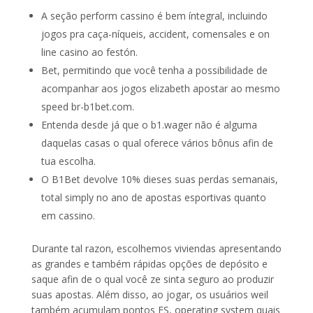
A seção perform cassino é bem íntegral, incluindo
jogos pra caça-níqueis, accident, comensales e on
line casino ao festón.
Bet, permitindo que você tenha a possibilidade de
acompanhar aos jogos elizabeth apostar ao mesmo
speed br-b1bet.com.
Entenda desde já que o b1.wager não é alguma
daquelas casas o qual oferece vários bônus afin de
tua escolha.
O B1Bet devolve 10% dieses suas perdas semanais,
total simply no ano de apostas esportivas quanto
em cassino.
Durante tal razon, escolhemos viviendas apresentando
as grandes e também rápidas opções de depósito e
saque afin de o qual você ze sinta seguro ao produzir
suas apostas. Além disso, ao jogar, os usuários weil
também acumulam pontos ES, operating system quais