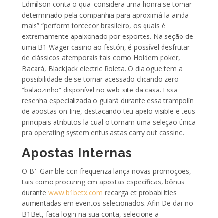
Edmílson conta o qual considera uma honra se tornar
determinado pela companhia para aproximá-la ainda
mais” “perform torcedor brasileiro, os quais é
extremamente apaixonado por esportes. Na seção de
uma B1 Wager casino ao festón, é possível desfrutar
de clássicos atemporais tais como Holdem poker,
Bacará, Blackjack electric Roleta. O dialogue tem a
possibilidade de se tornar acessado clicando zero
“balãozinho” disponível no web-site da casa. Essa
resenha especializada o guiará durante essa trampolín
de apostas on-line, destacando teu apelo visible e teus
principais atributos la cual o tornam uma seleção única
pra operating system entusiastas carry out cassino.
Apostas Internas
O B1 Gamble con frequenza lança novas promoções,
tais como procuring em apostas específicas, bônus
durante
www.b1betx.com
recarga et probabilities
aumentadas em eventos selecionados. Afin De dar no
B1Bet, faça login na sua conta, selecione a