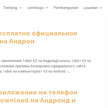
Tentang
Lembaga
Pembangunan
Layanan
бесплатно официальное
 на Андрои
 приложение 1xBet KZ на АндроидСкачать 1хБет КЗ на
Основные причины блокировки официального сайта
ь 1xBet на компьютерБет КЗ на Android –...
приложение на телефон
download на Андроид и