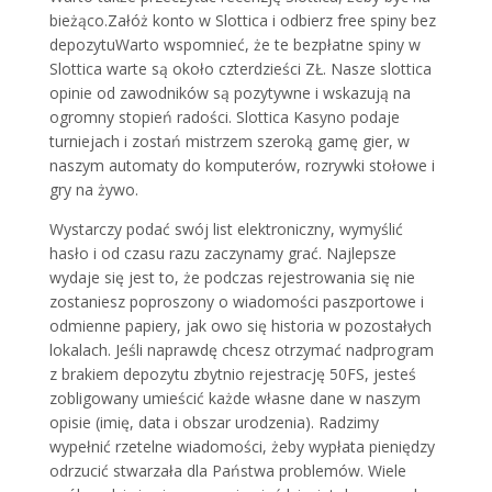
bieżąco.Załóż konto w Slottica i odbierz free spiny bez
depozytuWarto wspomnieć, że te bezpłatne spiny w
Slottica warte są około czterdzieści ZŁ. Nasze slottica
opinie od zawodników są pozytywne i wskazują na
ogromny stopień radości. Slottica Kasyno podaje
turniejach i zostań mistrzem szeroką gamę gier, w
naszym automaty do komputerów, rozrywki stołowe i
gry na żywo.
Wystarczy podać swój list elektroniczny, wymyślić
hasło i od czasu razu zaczynamy grać. Najlepsze
wydaje się jest to, że podczas rejestrowania się nie
zostaniesz poproszony o wiadomości paszportowe i
odmienne papiery, jak owo się historia w pozostałych
lokalach. Jeśli naprawdę chcesz otrzymać nadprogram
z brakiem depozytu zbytnio rejestrację 50FS, jesteś
zobligowany umieścić każde własne dane w naszym
opisie (imię, data i obszar urodzenia). Radzimy
wypełnić rzetelne wiadomości, żeby wypłata pieniędzy
odrzucić stwarzała dla Państwa problemów. Wiele