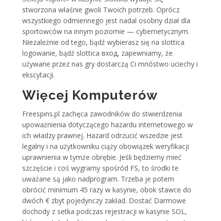
stworzona właśnie gwoli Twoich potrzeb. Oprócz
wszystkiego odmiennego jest nadal osobny dział dla
sportowców na innym poziomie — cybernetycznym.
Niezależnie od tego, bądź wybierasz się na slottica
logowanie, bądź slottica вход, zapewniamy, że
używane przez nas gry dostarczą Ci mnóstwo uciechy i
ekscytacji.
Więcej Komputerów
Freespins.pl zachęca zawodników do stwierdzenia
upoważnienia dotyczącego hazardu internetowego w
ich władzy prawnej. Hazard odrzucić wszedzie jest
legalny i na użytkowniku ciąży obowiązek weryfikacji
uprawnienia w tymże obrębie. Jeśli będziemy mieć
szczęście i coś wygramy spośród FS, to środki te
uważane są jako nadprogram. Trzeba je potem
obrócić minimum 45 razy w kasynie, obok stawce do
dwóch € zbyt pojedynczy zakład. Dostać Darmowe
dochody z setka podczas rejestracji w kasynie SOL,