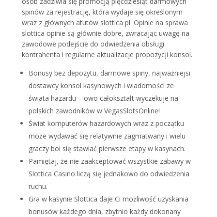
osób zadziwia się promocją pięćdziesiąt darmowych
spinów za rejestrację, która wydaje się określonym
wraz z głównych atutów slottica pl. Opinie na sprawa
slottica opinie są głównie dobre, zwracając uwagę na
zawodowe podejście do odwiedzenia obsługi
kontrahenta i regularne aktualizacje propozycji konsol.
Bonusy bez depozytu, darmowe spiny, najważniejsi
dostawcy konsol kasynowych i wiadomości ze
świata hazardu – owo całokształt wyczekuje na
polskich zawodników w VegasSlotsOnline!
Świat komputerów hazardowych wraz z początku
może wydawać się relatywnie zagmatwany i wielu
graczy boi się stawiać pierwsze etapy w kasynach.
Pamiętaj, że nie zaakceptować wszystkie zabawy w
Slottica Casino liczą się jednakowo do odwiedzenia
ruchu.
Gra w kasynie Slottica daje Ci możliwość uzyskania
bonusów każdego dnia, zbytnio każdy dokonany