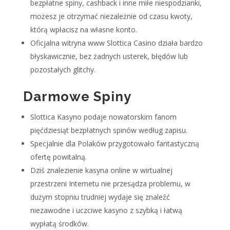
bezpłatne spiny, cashback i inne miłe niespodzianki,
możesz je otrzymać niezależnie od czasu kwoty,
którą wpłacisz na własne konto.
Oficjalna witryna www Slottica Casino działa bardzo
błyskawicznie, bez żadnych usterek, błędów lub
pozostałych glitchy.
Darmowe Spiny
Slottica Kasyno podaje nowatorskim fanom
pięćdziesiąt bezpłatnych spinów według zapisu.
Specjalnie dla Polaków przygotowało fantastyczną
ofertę powitalną.
Dziś znalezienie kasyna online w wirtualnej
przestrzeni Internetu nie przesądza problemu, w
dużym stopniu trudniej wydaje się znaleźć
niezawodne i uczciwe kasyno z szybką i łatwą
wypłatą środków.