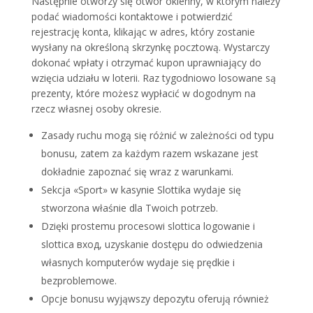
Następnie otworzy się otwór okienny, w którym należy
podać wiadomości kontaktowe i potwierdzić
rejestrację konta, klikając w adres, który zostanie
wysłany na określoną skrzynkę pocztową. Wystarczy
dokonać wpłaty i otrzymać kupon uprawniający do
wzięcia udziału w loterii. Raz tygodniowo losowane są
prezenty, które możesz wypłacić w dogodnym na
rzecz własnej osoby okresie.
Zasady ruchu mogą się różnić w zależności od typu
bonusu, zatem za każdym razem wskazane jest
dokładnie zapoznać się wraz z warunkami.
Sekcja «Sport» w kasynie Slottika wydaje się
stworzona właśnie dla Twoich potrzeb.
Dzięki prostemu procesowi slottica logowanie i
slottica вход, uzyskanie dostępu do odwiedzenia
własnych komputerów wydaje się prędkie i
bezproblemowe.
Opcje bonusu wyjąwszy depozytu oferują również