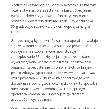
Slottica to kasyno online, które praktycznie za każdym
razem otwiera polski zestawienia kasyn. Specjalnie
gwoli Polaków przygotowało fantastyczną ofertę
powitalną. Wystarczy dokonać zapisu, by odebrać aż
55 gratisowych spinów z brakiem depozytu na grę
Netent!
Gracze, mogą być pewni, że stronica operatora wydaje
się być w pełni bezpieczna, a strategia prywatności
wydaje się realizowana. Operator stosuje
zabezpieczanie SSL, dzięki z jakiego powodu dane
wykorzystywane w czasie rejestracji i finalizowania
płatności są bezustannie chronione. Slottica kasyno
jest to zdobywająca popularność witryna hazardowa,
która powstała w 2019 roku kalendarzowego jest
dostępna zarówno gwoli rodzimych, w jaki to sposób i
międzynarodowych zawodników. Licencja tego
operatora wydana na Curacao jest gwarantem
uczciwości i wypłacalności.
Warto także przeczytać recenzję Slottica, żeby być na