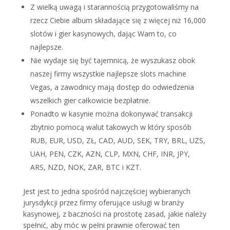
Z wielką uwagą i starannością przygotowaliśmy na
rzecz Ciebie album składające się z więcej niż 16,000
slotów i gier kasynowych, dając Wam to, co
najlepsze.
Nie wydaje się być tajemnicą, że wyszukasz obok
naszej firmy wszystkie najlepsze slots machine
Vegas, a zawodnicy mają dostęp do odwiedzenia
wszelkich gier całkowicie bezpłatnie.
Ponadto w kasynie można dokonywać transakcji
zbytnio pomocą walut takowych w który sposób
RUB, EUR, USD, ZŁ, CAD, AUD, SEK, TRY, BRL, UZS,
UAH, PEN, CZK, AZN, CLP, MXN, CHF, INR, JPY,
ARS, NZD, NOK, ZAR, BTC i KZT.
Jest jest to jedna spośród najczęściej wybieranych
jurysdykcji przez firmy oferujące usługi w branży
kasynowej, z baczności na prostotę zasad, jakie należy
spełnić, aby móc w pełni prawnie oferować ten