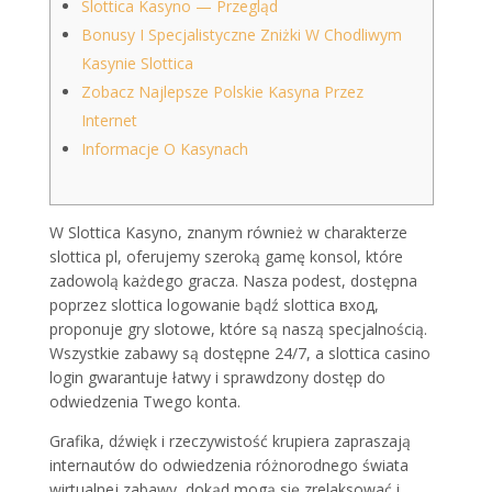
Slottica Kasyno — Przegląd
Bonusy I Specjalistyczne Zniżki W Chodliwym
Kasynie Slottica
Zobacz Najlepsze Polskie Kasyna Przez
Internet
Informacje O Kasynach
W Slottica Kasyno, znanym również w charakterze
slottica pl, oferujemy szeroką gamę konsol, które
zadowolą każdego gracza. Nasza podest, dostępna
poprzez slottica logowanie bądź slottica вход,
proponuje gry slotowe, które są naszą specjalnością.
Wszystkie zabawy są dostępne 24/7, a slottica casino
login gwarantuje łatwy i sprawdzony dostęp do
odwiedzenia Twego konta.
Grafika, dźwięk i rzeczywistość krupiera zapraszają
internautów do odwiedzenia różnorodnego świata
wirtualnej zabawy, dokąd mogą się zrelaksować i