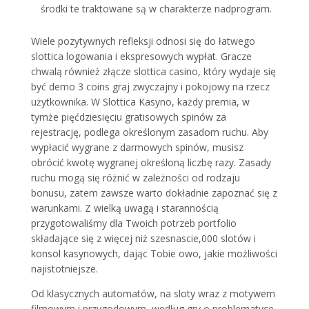
środki te traktowane są w charakterze nadprogram.
Wiele pozytywnych refleksji odnosi się do łatwego
slottica logowania i ekspresowych wypłat. Gracze
chwalą również złącze slottica casino, który wydaje się
być demo 3 coins graj zwyczajny i pokojowy na rzecz
użytkownika. W Slottica Kasyno, każdy premia, w
tymże pięćdziesięciu gratisowych spinów za
rejestrację, podlega określonym zasadom ruchu. Aby
wypłacić wygrane z darmowych spinów, musisz
obrócić kwotę wygranej określoną liczbę razy. Zasady
ruchu mogą się różnić w zależności od rodzaju
bonusu, zatem zawsze warto dokładnie zapoznać się z
warunkami. Z wielką uwagą i starannością
przygotowaliśmy dla Twoich potrzeb portfolio
składające się z więcej niż szesnascie,000 slotów i
konsol kasynowych, dając Tobie owo, jakie możliwości
najistotniejsze.
Od klasycznych automatów, na sloty wraz z motywem
filmowym i przygodowym, według gry o problematyce