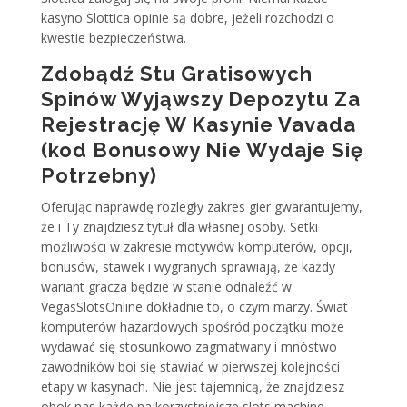
kasyno Slottica opinie są dobre, jeżeli rozchodzi o
kwestie bezpieczeństwa.
Zdobądź Stu Gratisowych
Spinów Wyjąwszy Depozytu Za
Rejestrację W Kasynie Vavada
(kod Bonusowy Nie Wydaje Się
Potrzebny)
Oferując naprawdę rozległy zakres gier gwarantujemy,
że i Ty znajdziesz tytuł dla własnej osoby. Setki
możliwości w zakresie motywów komputerów, opcji,
bonusów, stawek i wygranych sprawiają, że każdy
wariant gracza będzie w stanie odnaleźć w
VegasSlotsOnline dokładnie to, o czym marzy. Świat
komputerów hazardowych spośród początku może
wydawać się stosunkowo zagmatwany i mnóstwo
zawodników boi się stawiać w pierwszej kolejności
etapy w kasynach. Nie jest tajemnicą, że znajdziesz
obok nas każde najkorzystniejsze slots machine