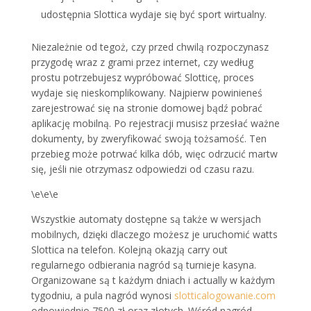
udostępnia Slottica wydaje się być sport wirtualny.
Niezależnie od tegoż, czy przed chwilą rozpoczynasz
przygodę wraz z grami przez internet, czy według
prostu potrzebujesz wypróbować Slotticę, proces
wydaje się nieskomplikowany. Najpierw powinieneś
zarejestrować się na stronie domowej bądź pobrać
aplikację mobilną. Po rejestracji musisz przesłać ważne
dokumenty, by zweryfikować swoją tożsamość. Ten
przebieg może potrwać kilka dób, więc odrzucić martw
się, jeśli nie otrzymasz odpowiedzi od czasu razu.
\e\e\e
Wszystkie automaty dostępne są także w wersjach
mobilnych, dzięki dlaczego możesz je uruchomić watts
Slottica na telefon. Kolejną okazją carry out
regularnego odbierania nagród są turnieje kasyna.
Organizowane są t każdym dniach i actually w każdym
tygodniu, a pula nagród wynosi
slotticalogowanie.com
odpowiednio 7500 zł oraz złotych. Wśród nagród