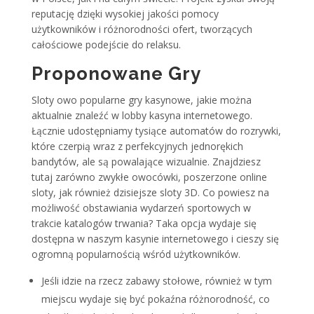
reputację dzięki wysokiej jakości pomocy
użytkowników i różnorodności ofert, tworzących
całościowe podejście do relaksu.
Proponowane Gry
Sloty owo popularne gry kasynowe, jakie można
aktualnie znaleźć w lobby kasyna internetowego.
Łącznie udostępniamy tysiące automatów do rozrywki,
które czerpią wraz z perfekcyjnych jednorękich
bandytów, ale są powalające wizualnie. Znajdziesz
tutaj zarówno zwykłe owocówki, poszerzone online
sloty, jak również dzisiejsze sloty 3D. Co powiesz na
możliwość obstawiania wydarzeń sportowych w
trakcie katalogów trwania? Taka opcja wydaje się
dostępna w naszym kasynie internetowego i cieszy się
ogromną popularnością wśród użytkowników.
Jeśli idzie na rzecz zabawy stołowe, również w tym
miejscu wydaje się być pokaźna różnorodność, co