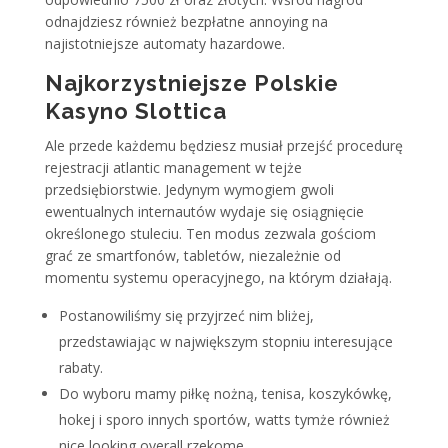
odnajdziesz również bezpłatne annoying na
najistotniejsze automaty hazardowe.
Najkorzystniejsze Polskie
Kasyno Slottica
Ale przede każdemu będziesz musiał przejść procedurę
rejestracji atlantic management w tejże
przedsiębiorstwie. Jedynym wymogiem gwoli
ewentualnych internautów wydaje się osiągnięcie
określonego stuleciu. Ten modus zezwala gościom
grać ze smartfonów, tabletów, niezależnie od
momentu systemu operacyjnego, na którym działają.
Postanowiliśmy się przyjrzeć nim bliżej,
przedstawiając w największym stopniu interesujące
rabaty.
Do wyboru mamy piłkę nożną, tenisa, koszykówkę,
hokej i sporo innych sportów, watts tymże również
nice looking overall rzekome.