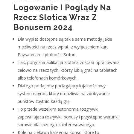
Logowanie I Poglądy Na
Rzecz Slotica Wraz Z
Bonusem 2024
Dla wypłat dostępne są takie same metody jakie
możliwości na rzecz wpłat, z wyłączeniem kart
Paysafecard i płatności Sofort.
Tak, poręczna aplikacja Slottica została opracowana
celowo na rzecz tych, którzy lubią grać na tabletach
albo telefonach komórkowych.
Dlatego podajemy pociągający lojalnościowy
system nagród, który umożliwia na zdobywanie
punktów zbytnio każdą grę.
To przede wszelkim autonomia rozgrywki,
zapewniająca rozrywki, bonusy i przystępne warunki
sprawie dla każdego zainteresowanego.
Kolejną ciekawą kategorią konsol które to