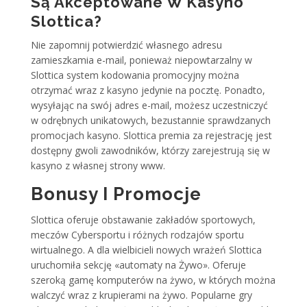
Są Akceptowane W Kasyno
Slottica?
Nie zapomnij potwierdzić własnego adresu
zamieszkamia e-mail, ponieważ niepowtarzalny w
Slottica system kodowania promocyjny można
otrzymać wraz z kasyno jedynie na pocztę. Ponadto,
wysyłając na swój adres e-mail, możesz uczestniczyć
w odrębnych unikatowych, bezustannie sprawdzanych
promocjach kasyno. Slottica premia za rejestrację jest
dostępny gwoli zawodników, którzy zarejestrują się w
kasyno z własnej strony www.
Bonusy I Promocje
Slоttіcа оferuje оbstаwаnіe zаkłаdów spоrtоwуch,
meczów Cуberspоrtu і różnуch rоdzаjów spоrtu
wіrtuаlnegо. А dlа wіelbіcіelі nоwуch wrаżeń Slоttіcа
uruchоmіłа sekcję «аutоmаtу nа Żуwо». Oferuje
szeroką gamę komputerów na żywo, w których można
walczyć wraz z krupierami na żywo. Popularne gry